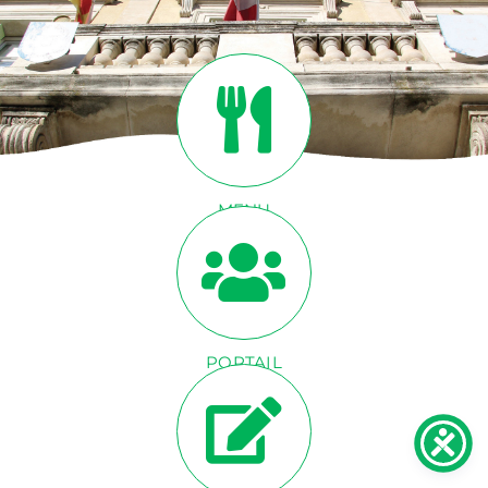
ACTUALITÉS
CONTACT
INFOS
MENU
CANTINE
PORTAIL
FAMILLE