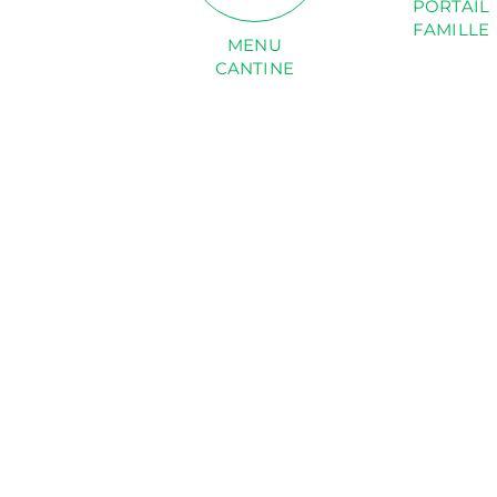
PORTAIL
FAMILLE
MENU
CANTINE
ACTUALITÉS