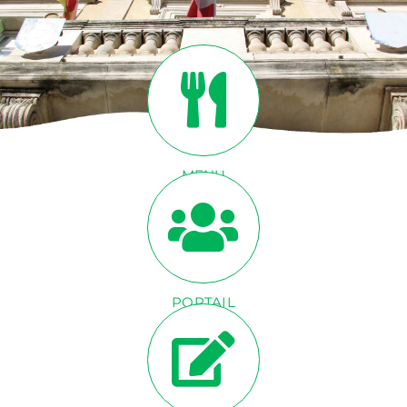
ACTUALITÉS
CONTACT
INFOS
MENU
CANTINE
PORTAIL
FAMILLE