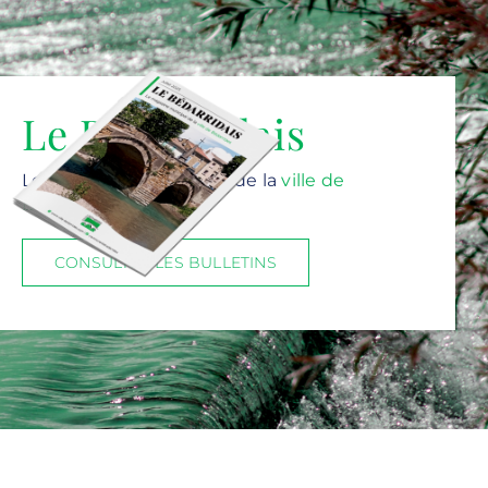
Le Bédarridais
Le magazine municipal de la
ville de
Bédarrides
CONSULTEZ LES BULLETINS