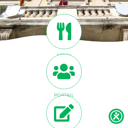
ACTUALITÉS
CONTACT
INFOS
MENU
CANTINE
PORTAIL
FAMILLE